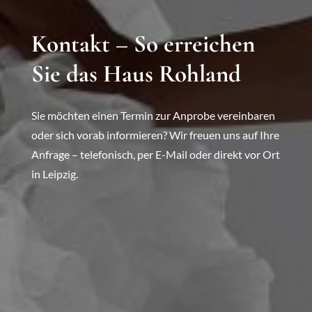
Kontakt – So erreichen
Sie das Haus Rohland
Sie möchten einen Termin zur Anprobe vereinbaren
oder sich vorab informieren? Wir freuen uns auf Ihre
Anfrage – telefonisch, per E-Mail oder direkt vor Ort
in Leipzig.