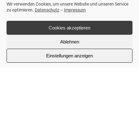
Wir verwenden Cookies, um unsere Website und unseren Service
zu optimieren.
Datenschutz
–
Impressum
Cookies akzeptieren
Ablehnen
Einstellungen anzeigen
Kontaktinformationen
Hochzeizsausstatter & Festbekleidungshaus Rohland
Leipzig